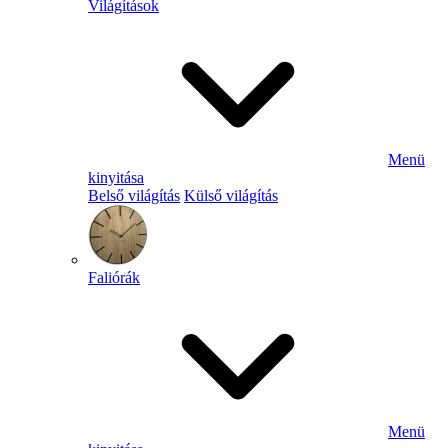
Világítások
Menü
kinyitása
Belső világítás
Külső világítás
Faliórák
Menü