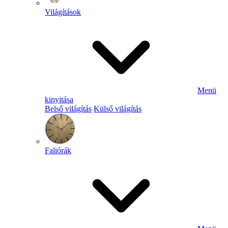
Világítások
Menü
kinyitása
Belső világítás
Külső világítás
Faliórák