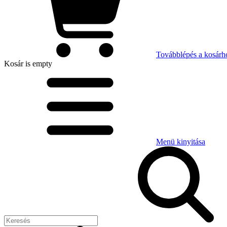
Továbblépés a kosárh
Kosár
is empty
Menü kinyitása