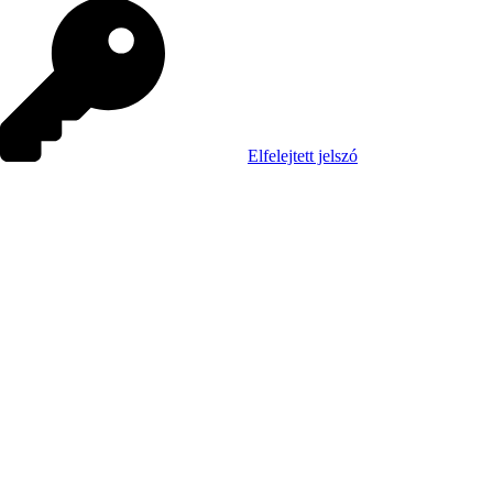
Elfelejtett jelszó