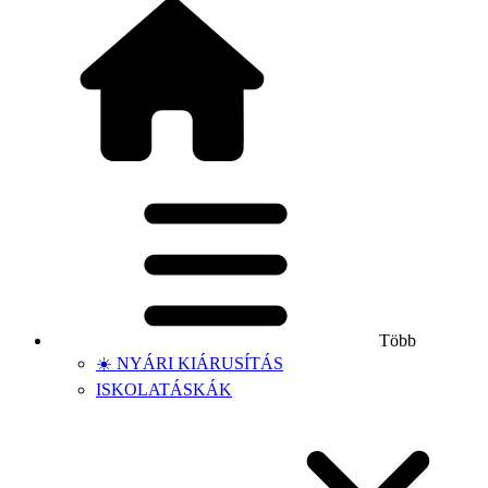
Több
☀️ NYÁRI KIÁRUSÍTÁS
ISKOLATÁSKÁK