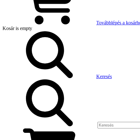
Továbblépés a kosárh
Kosár
is empty
Keresés