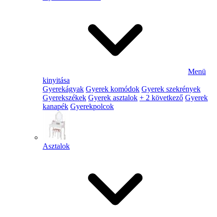
Menü
kinyitása
Gyerekágyak
Gyerek komódok
Gyerek szekrények
Gyerekszékek
Gyerek asztalok
+ 2 következő
Gyerek
kanapék
Gyerekpolcok
Asztalok