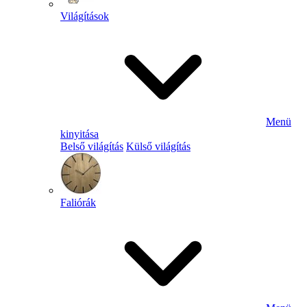
Világítások
Menü
kinyitása
Belső világítás
Külső világítás
Faliórák