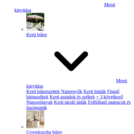
Menü
kinyitása
Kerti bútor
Menü
kinyitása
Kerti bútorszettek
Napernyők
Kerti hinták
Függő
hintaszékek
Kerti asztalok és székek
+ 3 következő
Napozóágyak
Kerti tároló ládák
Felfújható matracok és
úszógumik
Gyerekszoba bútor