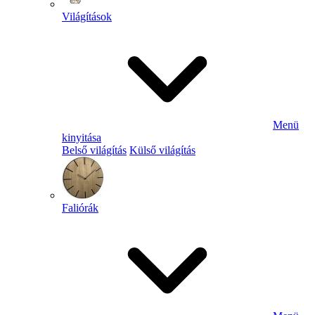
Világítások
Menü
kinyitása
Belső világítás
Külső világítás
Faliórák