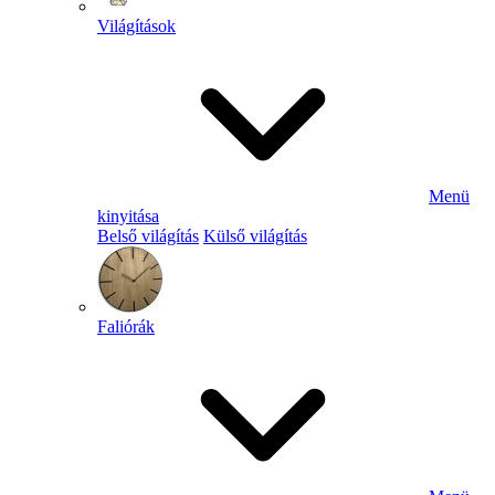
Világítások
Menü
kinyitása
Belső világítás
Külső világítás
Faliórák