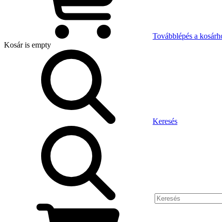
Továbblépés a kosárh
Kosár
is empty
Keresés