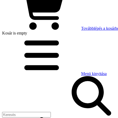
Továbblépés a kosárh
Kosár
is empty
Menü kinyitása