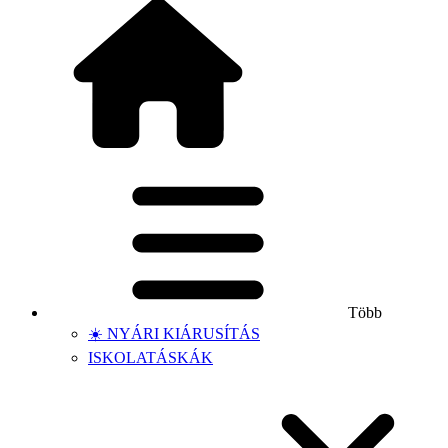
Több
☀️ NYÁRI KIÁRUSÍTÁS
ISKOLATÁSKÁK