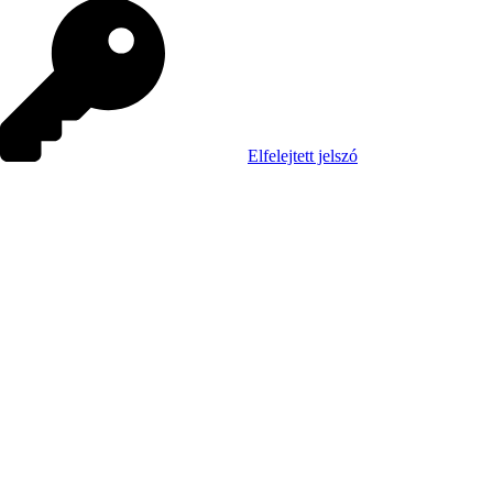
Elfelejtett jelszó