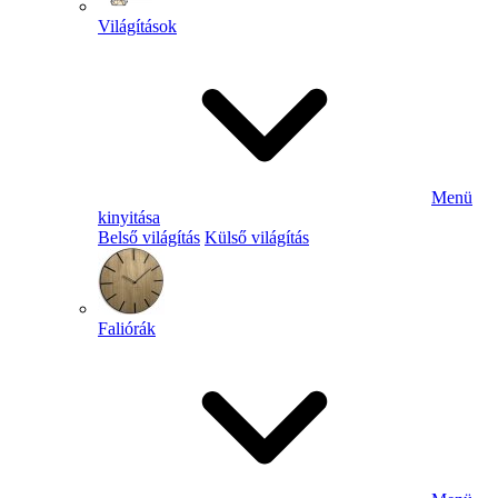
Világítások
Menü
kinyitása
Belső világítás
Külső világítás
Faliórák