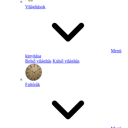
Világítások
Menü
kinyitása
Belső világítás
Külső világítás
Faliórák