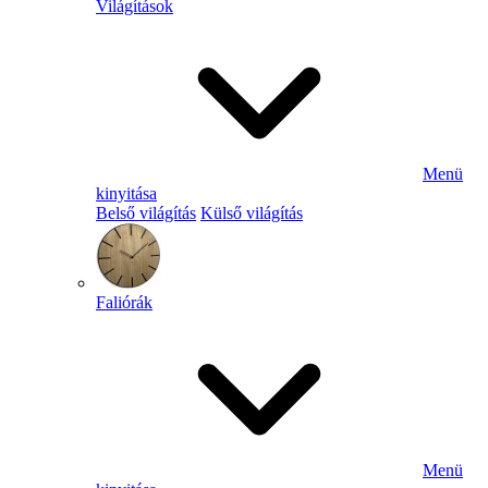
Világítások
Menü
kinyitása
Belső világítás
Külső világítás
Faliórák
Menü