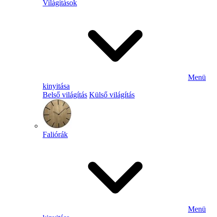
Világítások
Menü
kinyitása
Belső világítás
Külső világítás
Faliórák
Menü