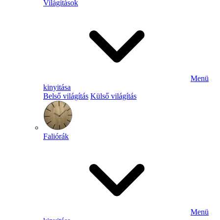
Világítások
Menü
kinyitása
Belső világítás
Külső világítás
Faliórák
Menü