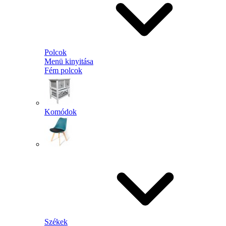
Polcok
Menü kinyitása
Fém polcok
Komódok
Székek