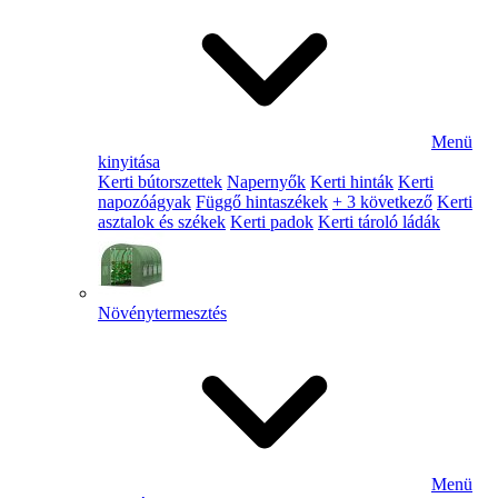
Menü
kinyitása
Kerti bútorszettek
Napernyők
Kerti hinták
Kerti
napozóágyak
Függő hintaszékek
+ 3 következő
Kerti
asztalok és székek
Kerti padok
Kerti tároló ládák
Növénytermesztés
Menü