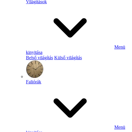
Világítások
Menü
kinyitása
Belső világítás
Külső világítás
Faliórák
Menü