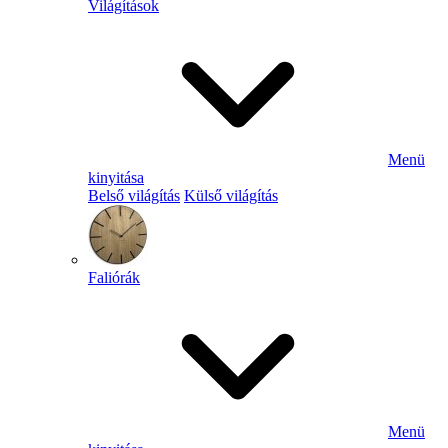
Világítások
Menü
kinyitása
Belső világítás
Külső világítás
Faliórák
Menü