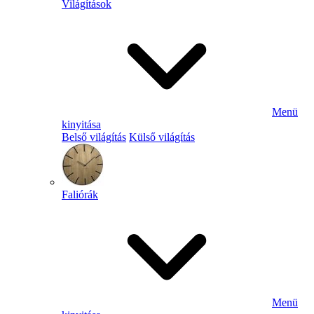
Világítások
Menü
kinyitása
Belső világítás
Külső világítás
Faliórák
Menü