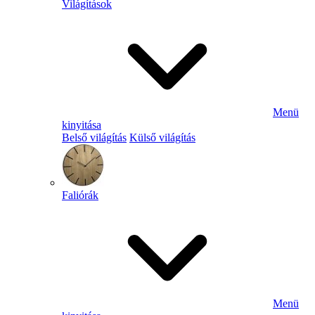
Világítások
Menü
kinyitása
Belső világítás
Külső világítás
Faliórák
Menü