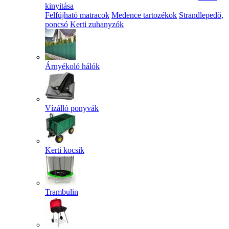
kinyitása
Felfújható matracok
Medence tartozékok
Strandlepedő,
poncsó
Kerti zuhanyzók
Árnyékoló hálók
Vízálló ponyvák
Kerti kocsik
Trambulin