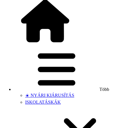
Több
☀️ NYÁRI KIÁRUSÍTÁS
ISKOLATÁSKÁK