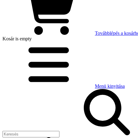
Továbblépés a kosárh
Kosár
is empty
Menü kinyitása