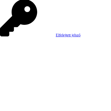
Elfelejtett jelszó