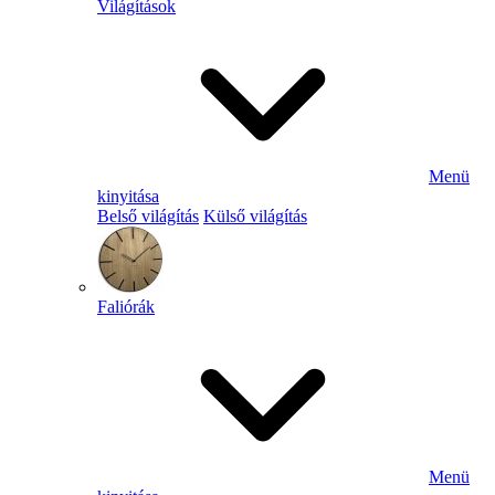
Világítások
Menü
kinyitása
Belső világítás
Külső világítás
Faliórák
Menü