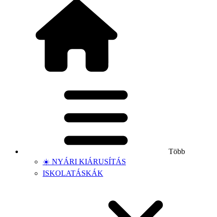
Több
☀️ NYÁRI KIÁRUSÍTÁS
ISKOLATÁSKÁK