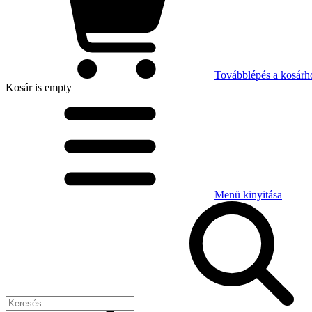
Továbblépés a kosárh
Kosár
is empty
Menü kinyitása