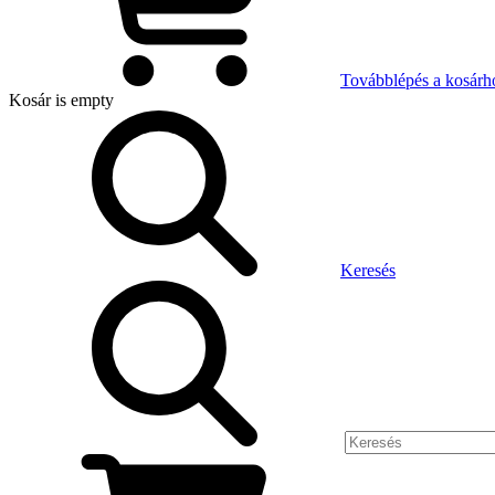
Továbblépés a kosárh
Kosár
is empty
Keresés