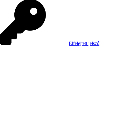
Elfelejtett jelszó