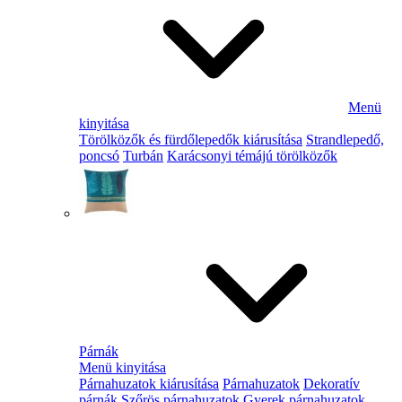
Menü
kinyitása
Törölközők és fürdőlepedők kiárusítása
Strandlepedő,
poncsó
Turbán
Karácsonyi témájú törölközők
Párnák
Menü kinyitása
Párnahuzatok kiárusítása
Párnahuzatok
Dekoratív
párnák
Szőrös párnahuzatok
Gyerek párnahuzatok