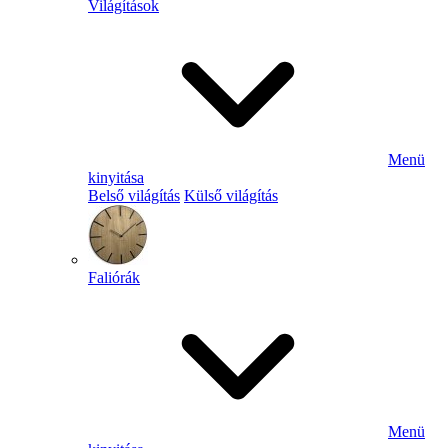
Világítások
Menü
kinyitása
Belső világítás
Külső világítás
Faliórák
Menü