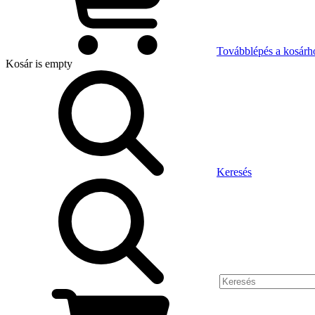
Továbblépés a kosárh
Kosár
is empty
Keresés