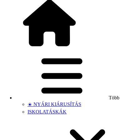
Több
☀️ NYÁRI KIÁRUSÍTÁS
ISKOLATÁSKÁK