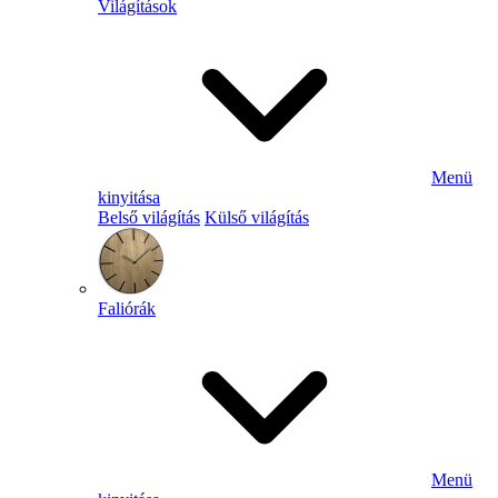
Világítások
Menü
kinyitása
Belső világítás
Külső világítás
Faliórák
Menü