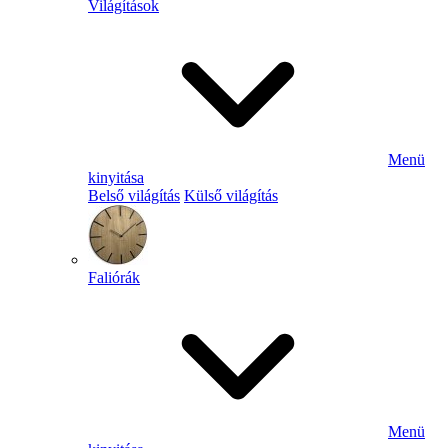
Világítások
Menü
kinyitása
Belső világítás
Külső világítás
Faliórák
Menü