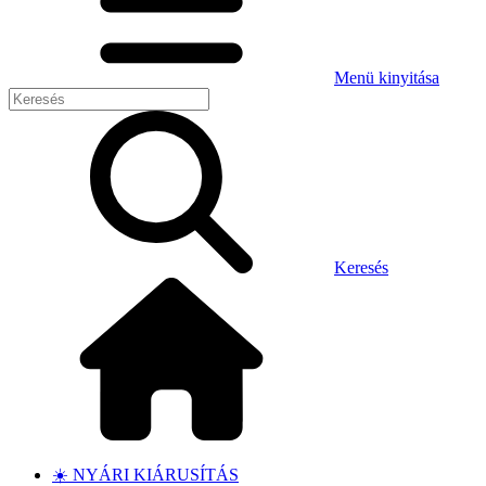
Menü kinyitása
Keresés
☀️ NYÁRI KIÁRUSÍTÁS