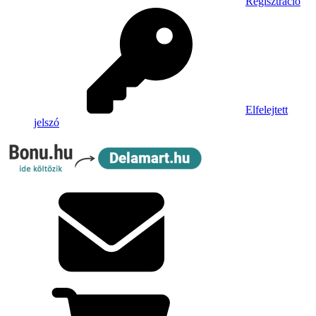
Regisztráció
Elfelejtett
jelszó