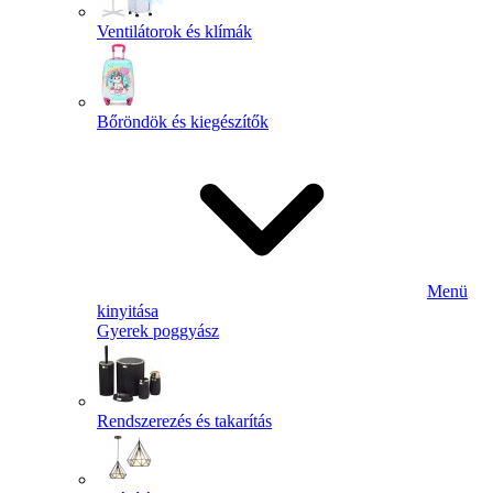
Ventilátorok és klímák
Bőröndök és kiegészítők
Menü
kinyitása
Gyerek poggyász
Rendszerezés és takarítás