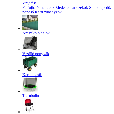
kinyitása
Felfújható matracok
Medence tartozékok
Strandlepedő,
poncsó
Kerti zuhanyzók
Árnyékoló hálók
Vízálló ponyvák
Kerti kocsik
Trambulin