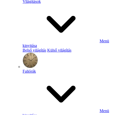
Világítások
Menü
kinyitása
Belső világítás
Külső világítás
Faliórák
Menü