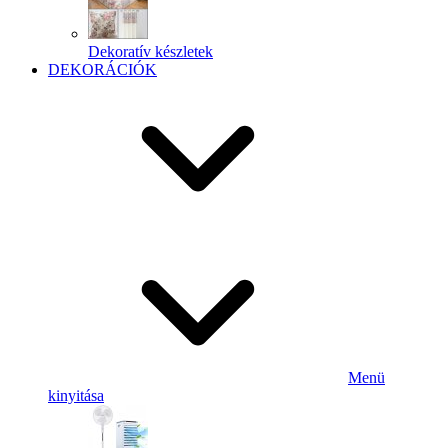
Dekoratív készletek
DEKORÁCIÓK
Menü
kinyitása