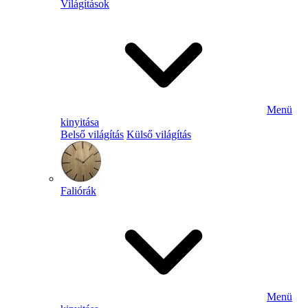
Világítások
Menü
kinyitása
Belső világítás
Külső világítás
Faliórák
Menü