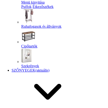
Menü kinyitása
Puffok
Étkezőszékek
Ruhafogasok és állványok
Cipőtartók
Szekrények
SZŐNYEGEK
(aktuális)