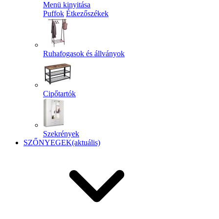
Menü kinyitása
Puffok
Étkezőszékek
Ruhafogasok és állványok
Cipőtartók
Szekrények
SZŐNYEGEK
(aktuális)