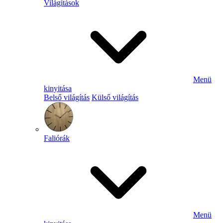
Világítások
Menü
kinyitása
Belső világítás
Külső világítás
Faliórák
Menü