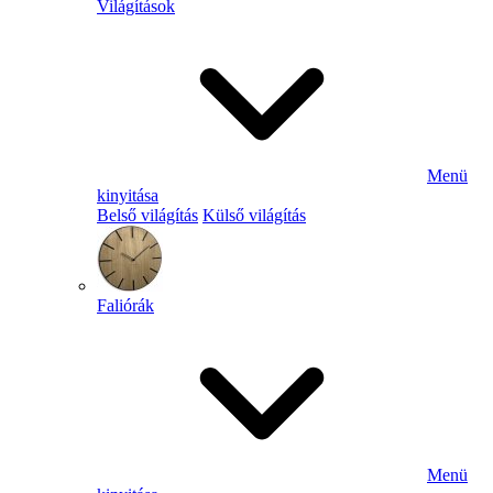
Világítások
Menü
kinyitása
Belső világítás
Külső világítás
Faliórák
Menü