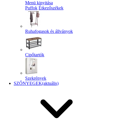
Menü kinyitása
Puffok
Étkezőszékek
Ruhafogasok és állványok
Cipőtartók
Szekrények
SZŐNYEGEK
(aktuális)