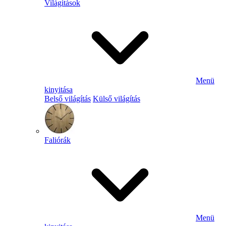
Világítások
Menü
kinyitása
Belső világítás
Külső világítás
Faliórák
Menü