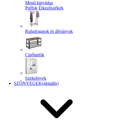
Menü kinyitása
Puffok
Étkezőszékek
Ruhafogasok és állványok
Cipőtartók
Szekrények
SZŐNYEGEK
(aktuális)