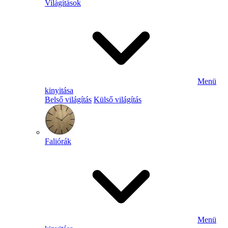
Világítások
Menü
kinyitása
Belső világítás
Külső világítás
Faliórák
Menü