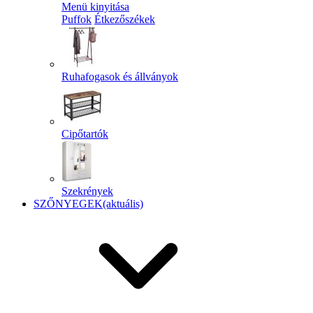
Menü kinyitása
Puffok
Étkezőszékek
Ruhafogasok és állványok
Cipőtartók
Szekrények
SZŐNYEGEK
(aktuális)