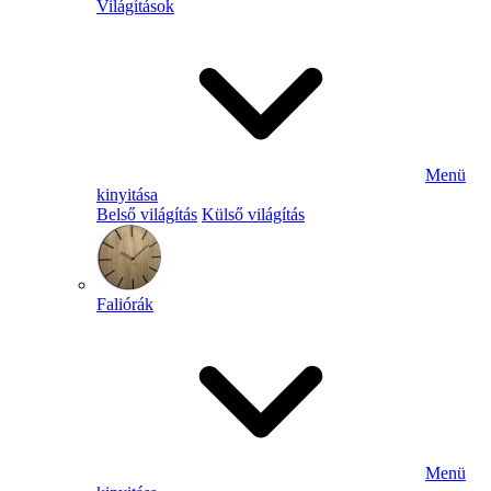
Világítások
Menü
kinyitása
Belső világítás
Külső világítás
Faliórák
Menü