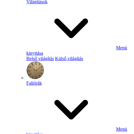
Világítások
Menü
kinyitása
Belső világítás
Külső világítás
Faliórák
Menü