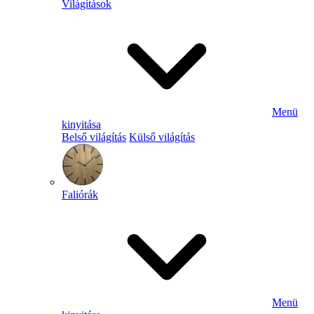
Világítások
Menü
kinyitása
Belső világítás
Külső világítás
Faliórák
Menü