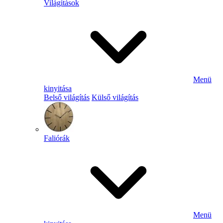
Világítások
Menü
kinyitása
Belső világítás
Külső világítás
Faliórák
Menü