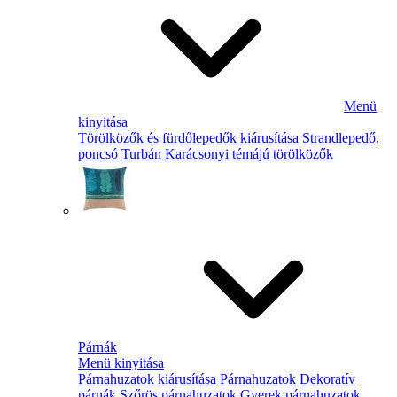
Menü
kinyitása
Törölközők és fürdőlepedők kiárusítása
Strandlepedő,
poncsó
Turbán
Karácsonyi témájú törölközők
Párnák
Menü kinyitása
Párnahuzatok kiárusítása
Párnahuzatok
Dekoratív
párnák
Szőrös párnahuzatok
Gyerek párnahuzatok