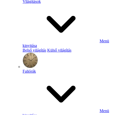
Világítások
Menü
kinyitása
Belső világítás
Külső világítás
Faliórák
Menü