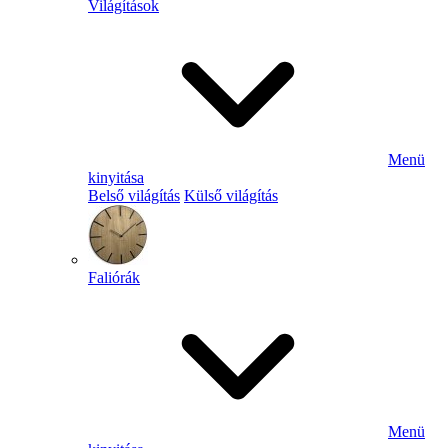
Világítások
Menü
kinyitása
Belső világítás
Külső világítás
Faliórák
Menü