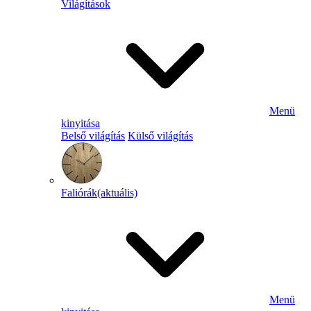
Világítások
Menü
kinyitása
Belső világítás
Külső világítás
Faliórák
(aktuális)
Menü